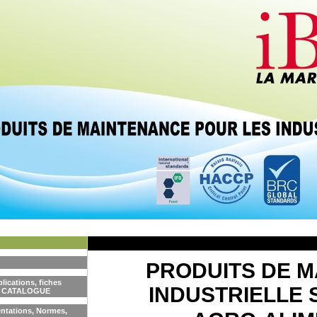
PRODUITS DE 
lications, fiches
INDUSTRIELLE 
 - CATALOGUE
ntations, Normes,