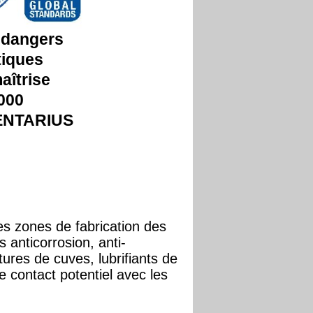
 dangers
tiques
aîtrise
000
ENTARIUS
les zones de fabrication des
 anticorrosion, anti-
tures de cuves, lubrifiants de
 contact potentiel avec les