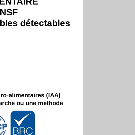
ENTAIRE
 NSF
les détectables
ro-alimentaires (IAA)
marche ou une méthode