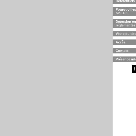
Référentiels
Pourquoi les 
bleus ?
Détection en
réglementés
Visite du sit
Accès
Contact
Présence int
1