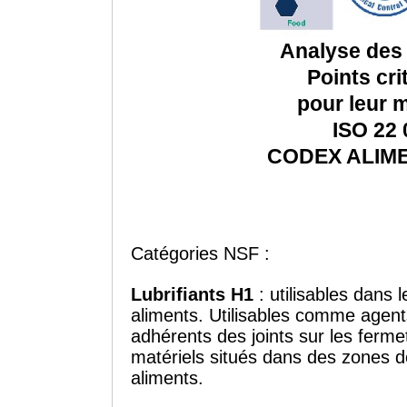
Analyse des
Points cri
pour leur m
ISO 22 
CODEX ALIM
Catégories NSF :
Lubrifiants H1
: utilisables dans 
aliments. Utilisables comme agents
adhérents des joints sur les ferme
matériels situés dans des zones de
aliments.